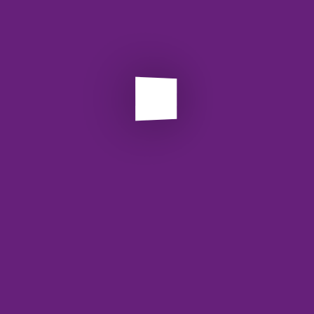
استاندارد
چگونه یک وب سرویس پیامک خوب و سریع انتخاب
کنیم؟ (ویژگی‌ها و نکات مهم)
مدیر سایت
آگوست 03, 2019
چگونه یک وب سرویس پیامک خوب و سریع انتخاب کنیم؟ امروزه
دیگر کمتر اپلیکیشن یا وب‌سایتی را پیدا می‌کنید که برای ثبت‌نام یا
ورود، از کد تایید پیامکی استفاده نکند. این پیامک‌های کوتاه و سریع،
بخش جدایی‌ناپذیر امنیت و تجربه کاربری دنیای دیجیتال شده‌اند. اما
آیا تا به حال فکر کرده‌اید پشت پرده ارسال این