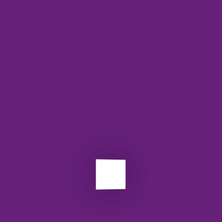
تصمیم‌گیری مدیریتی دقیق‌تر خواهد بود.
مراحل ثبت‌نام و شروع استفاده
شروع استفاده بسیار ساده است.
مراحل زیر را به‌ترتیب انجام دهید:
🔑 ورود به صفحه ثبت‌نام در لینک زیر.
لینک ثبت‌نام:
https://p.api.ir
📝 ایجاد حساب کاربری و
احراز هویت
.
اطلاعات پایه کسب‌وکار ثبت می‌شود.
⚡ دریافت کلید API اختصاصی.
این کلید برای اتصال استفاده می‌شود.
🔗 اتصال API به سیستم مالی.
تست اولیه برای اطمینان انجام می‌گیرد.
این مراحل زمان زیادی نمی‌گیرد.
پشتیبانی فنی نیز در دسترس است.