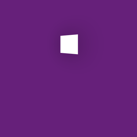
3)
 دستی، باعث افزایش بهره‌وری سازمانی می‌شود.
ارتباط بین کاربر و سرور از طریق پروتکل‌های رمزگذاری‌شده (SSL/TLS) انجام
API
ce
آش
ری از کسب‌وکارهای دیگر نیز از آن بهره می‌برند:
اس
با
ارت مشتریان و اعتبارسنجی پرونده‌ها.
 خدمات هوشمند بیمه‌ای در اپلیکیشن‌ها.
معم
ق خسارت خودرو پیش از معامله.
وب
لامت بیمه‌نامه‌های مشتریان.
وب
A 🧾
وب