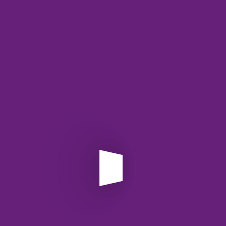
برای نویسندگان و تولیدکنندگان محتوا، این API‌ها
می‌توانند ابزاری ضروری باشند. آن‌ها می‌توانند با استفاده
از این ابزارها اطمینان حاصل کنند که متونشان از لحاظ
املایی و نگارشی صحیح است.
مراجعه به اسناد و گزارش‌ها
سازمان‌ها و شرکت‌ها می‌توانند برای ایجاد گزارش‌های
صحیح و بدون خطا از این سرویس‌ها استفاده کنند. این
کار به افزایش دقت و اعتبار گزارش‌های تولیدی کمک
می‌کند.
چت‌بات‌ها و دستیارهای دیجیتال
برای بهبود عملکرد چت‌بات‌ها و دستیارهای دیجیتال، این
API‌ها می‌توانند به اصلاح پیام‌ها و جملات اشتباه کاربران
کمک کنند و تجربه کاربری بهتری ایجاد کنند.
نحوه استفاده از API اصلاح‌گر املایی
برای استفاده از API اصلاح‌گر املایی، شما باید مراحل ساده‌ای را طی