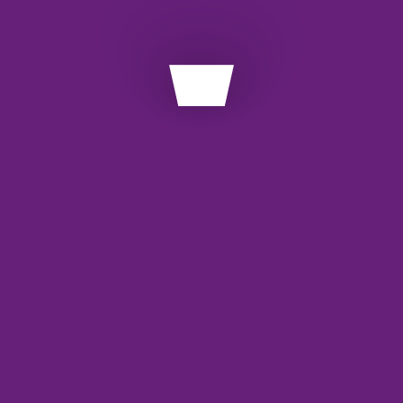
3)
س‌ها و اپلیکیشن‌ها در دسترس قرار می‌گیرد و نیازی به
API
ce
آش
ربرد دارد و زندگی مالی افراد و کسب‌وکارها را ساده‌تر کرده
اس
با
معم
عات تراکنش‌ها و تسهیل گزارش‌گیری مالی.
راکنش‌های پرداخت آنلاین.
وب
ات حساب و سرمایه‌گذاری برای تحلیل بهتر بازار.
وب
دقیق موجودی، تاریخچه تراکنش‌ها و هشدارهای مالی.
وب
از هویت
و تایید حساب‌ها بدون نیاز به مراجعه فیزیکی.