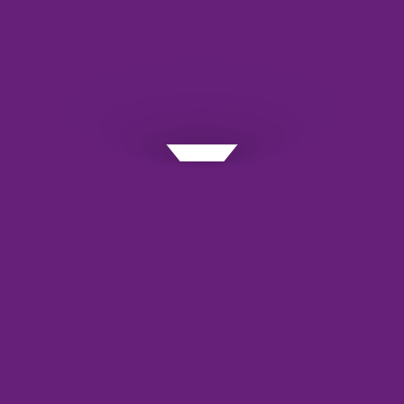
علامت‌گذاری شده‌اند
*
دیدگاه
*
نام
*
ایمیل
*
وب‌ سایت