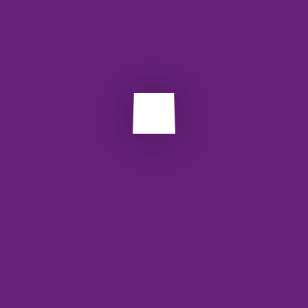
حذف می‌کند. اطلاعات همیشه به‌روز هستند 📈
کسب‌وکارها به داده‌های دقیق نیاز دارند. API این نیاز را به‌خوبی
پوشش می‌دهد. در نتیجه، تصمیم‌ها منطقی‌تر می‌شوند.
برچسب ها:
api
وب سرویس
Next Post
Prev Post
دیدگاهتان را بنویسید
نشانی ایمیل شما منتشر نخواهد شد.
بخش‌های موردنیاز